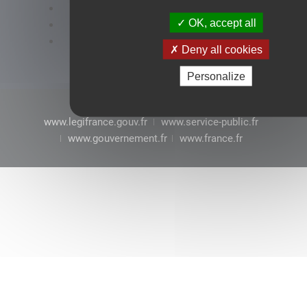
Accessibilité : conformité partielle
OK, accept all
Mentions légales
CGU
Deny all cookies
Personalize
www.legifrance.gouv.fr
www.service-public.fr
www.gouvernement.fr
www.france.fr