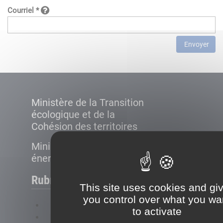
Courriel *
Envoyer
Ministère de la Transition
écologique et de la
Cohésion des territoires
Ministère de la Transition
énergétique
Rubriques
This site uses cookies and gi
you control over what you wa
FAQ
to activate
Plan du site