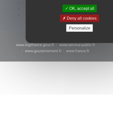
Accessibilité : conformité partielle
OK, accept all
Mentions légales
CGU
Deny all cookies
Personalize
www.legifrance.gouv.fr
www.service-public.fr
www.gouvernement.fr
www.france.fr