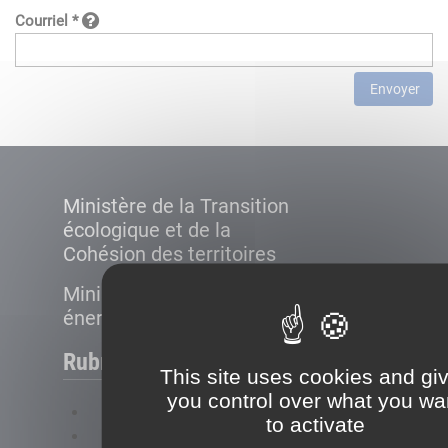
Courriel *
Envoyer
Ministère de la Transition
écologique et de la
Cohésion des territoires
Ministère de la Transition
énergétique
Rubriques
This site uses cookies and gi
you control over what you wa
FAQ
to activate
Plan du site