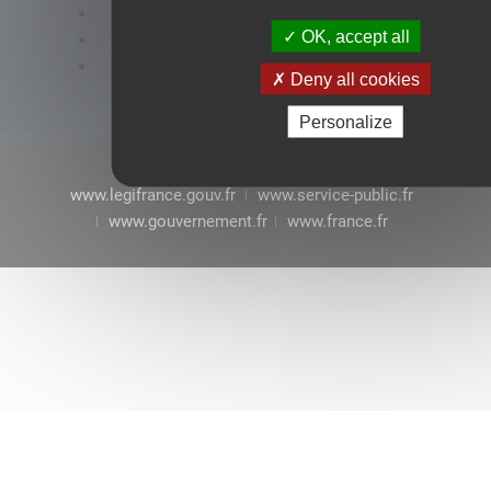
Accessibilité : conformité partielle
OK, accept all
Mentions légales
CGU
Deny all cookies
Personalize
www.legifrance.gouv.fr
www.service-public.fr
www.gouvernement.fr
www.france.fr