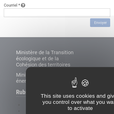
Courriel *
Envoyer
Ministère de la Transition
écologique et de la
Cohésion des territoires
Ministère de la Transition
énergétique
Rubriques
This site uses cookies and gi
you control over what you wa
FAQ
to activate
Plan du site