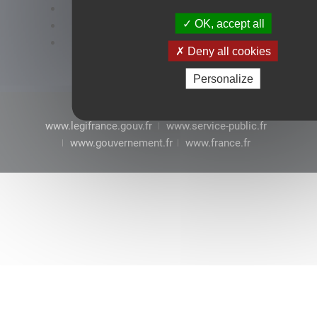
Accessibilité : conformité partielle
OK, accept all
Mentions légales
CGU
Deny all cookies
Personalize
www.legifrance.gouv.fr
www.service-public.fr
www.gouvernement.fr
www.france.fr