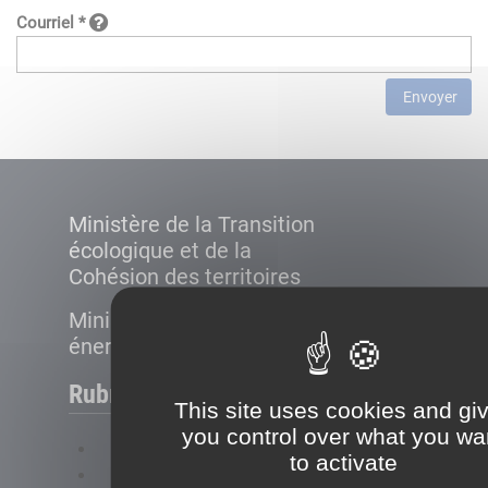
Courriel *
Envoyer
Ministère de la Transition
écologique et de la
Cohésion des territoires
Ministère de la Transition
énergétique
Rubriques
This site uses cookies and gi
you control over what you wa
FAQ
to activate
Plan du site