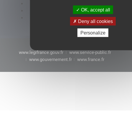
Accessibilité : conformité partielle
OK, accept all
Mentions légales
CGU
Deny all cookies
Personalize
www.legifrance.gouv.fr
www.service-public.fr
www.gouvernement.fr
www.france.fr