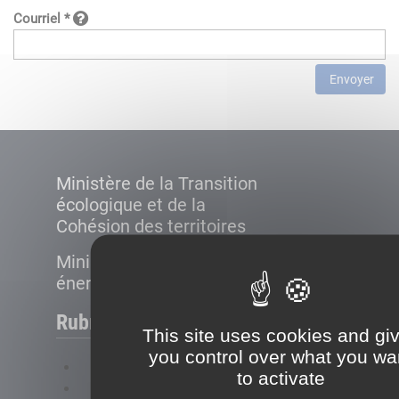
Courriel *
Envoyer
Ministère de la Transition
écologique et de la
Cohésion des territoires
Ministère de la Transition
énergétique
Rubriques
This site uses cookies and gi
you control over what you wa
FAQ
to activate
Plan du site