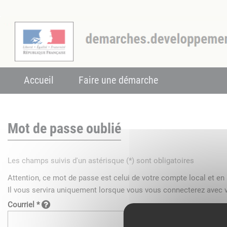
Accueil
Faire une démarche
Mot de passe oublié
Les champs suivis d'un astérisque (*) sont obligatoires
Attention, ce mot de passe est celui de votre compte local et e
Il vous servira uniquement lorsque vous vous connecterez avec v
Courriel *