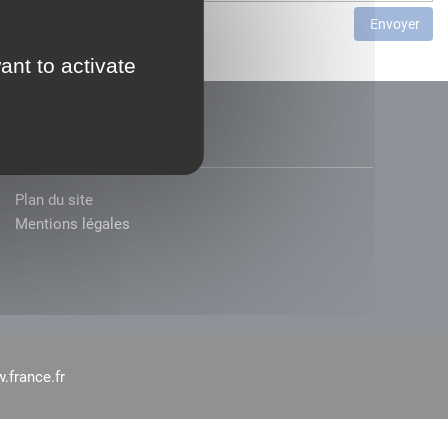
Envoyer
ant to activate
Plan du site
Mentions légales
.france.fr