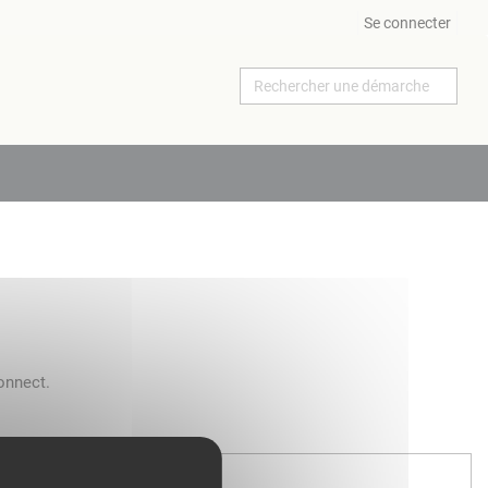
Se connecter
onnect.