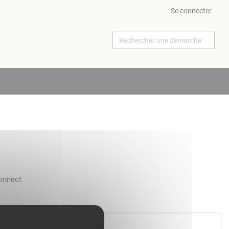
Se connecter
onnect.