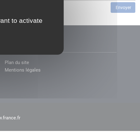
Envoyer
ant to activate
Plan du site
Mentions légales
.france.fr