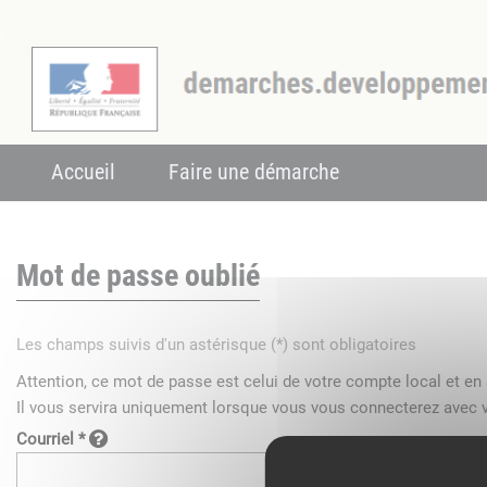
Accueil
Faire une démarche
Mot de passe oublié
Les champs suivis d'un astérisque (*) sont obligatoires
Attention, ce mot de passe est celui de votre compte local et e
Il vous servira uniquement lorsque vous vous connecterez avec v
Courriel *