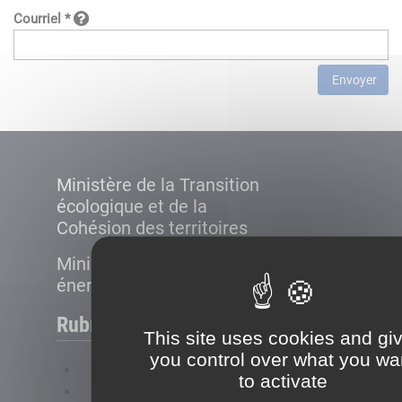
Courriel *
Envoyer
Ministère de la Transition
écologique et de la
Cohésion des territoires
Ministère de la Transition
énergétique
Rubriques
This site uses cookies and gi
you control over what you wa
FAQ
to activate
Plan du site