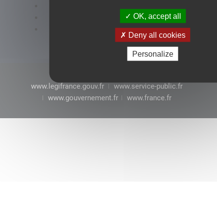
Accessibilité : conformité partielle
OK, accept all
Mentions légales
CGU
Deny all cookies
Personalize
www.legifrance.gouv.fr
www.service-public.fr
www.gouvernement.fr
www.france.fr