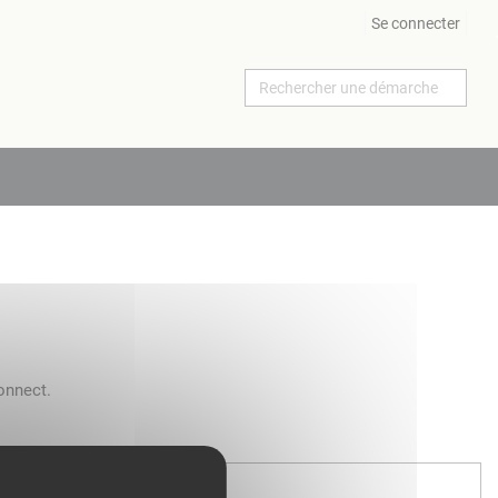
Se connecter
onnect.