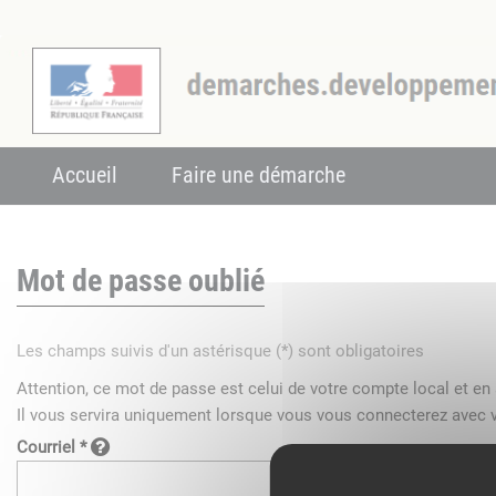
Accueil
Faire une démarche
Mot de passe oublié
Les champs suivis d'un astérisque (*) sont obligatoires
Attention, ce mot de passe est celui de votre compte local et e
Il vous servira uniquement lorsque vous vous connecterez avec v
Courriel *