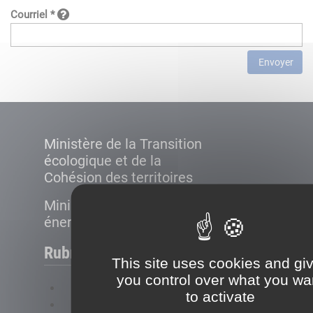
Courriel *
Envoyer
Ministère de la Transition
écologique et de la
Cohésion des territoires
Ministère de la Transition
énergétique
Rubriques
This site uses cookies and gi
you control over what you wa
FAQ
to activate
Plan du site