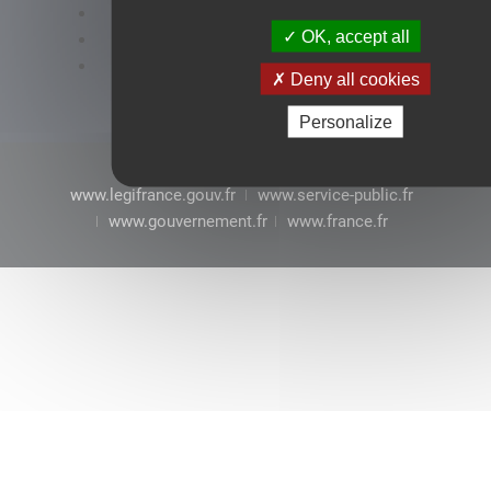
Accessibilité : conformité partielle
OK, accept all
Mentions légales
CGU
Deny all cookies
Personalize
www.legifrance.gouv.fr
www.service-public.fr
www.gouvernement.fr
www.france.fr