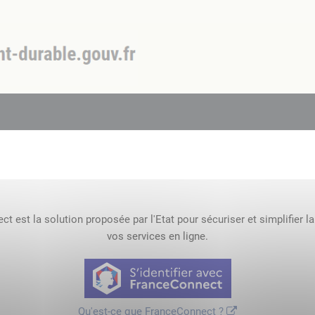
t est la solution proposée par l'Etat pour sécuriser et simplifier l
vos services en ligne.
Qu'est-ce que FranceConnect ?