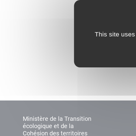
This site uses
Ministère de la Transition
écologique et de la
Cohésion des territoires