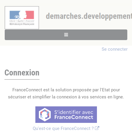
Se connecter
Connexion
FranceConnect est la solution proposée par l'Etat pour
sécuriser et simplifier la connexion à vos services en ligne.
Qu'est-ce que FranceConnect ?