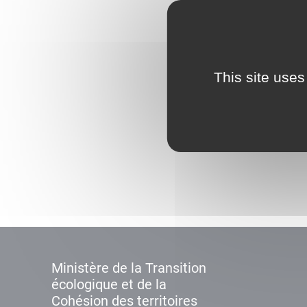
This site uses
Ministère de la Transition
écologique et de la
Cohésion des territoires