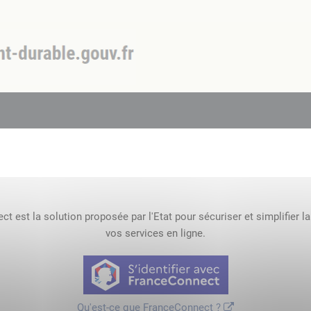
t est la solution proposée par l'Etat pour sécuriser et simplifier l
vos services en ligne.
Qu'est-ce que FranceConnect ?