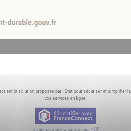
t est la solution proposée par l'Etat pour sécuriser et simplifier l
vos services en ligne.
Qu'est-ce que FranceConnect ?