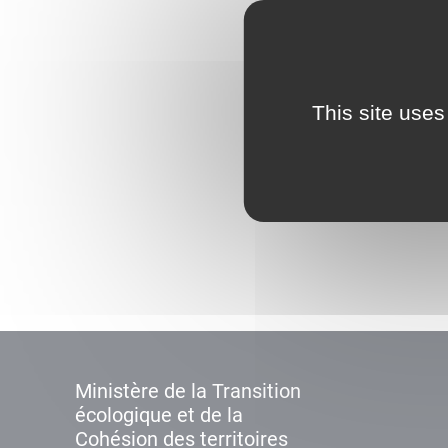
This site uses
Ministère de la Transition
écologique et de la
Cohésion des territoires