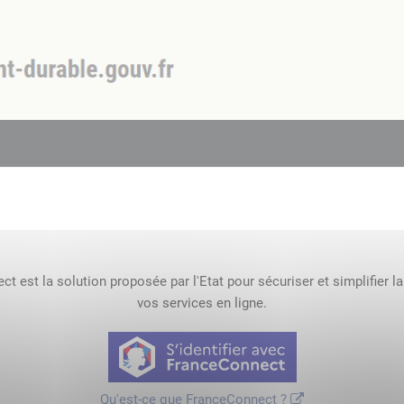
t est la solution proposée par l'Etat pour sécuriser et simplifier l
vos services en ligne.
Qu'est-ce que FranceConnect ?