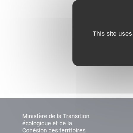
This site uses
Ministère de la Transition
écologique et de la
Cohésion des territoires