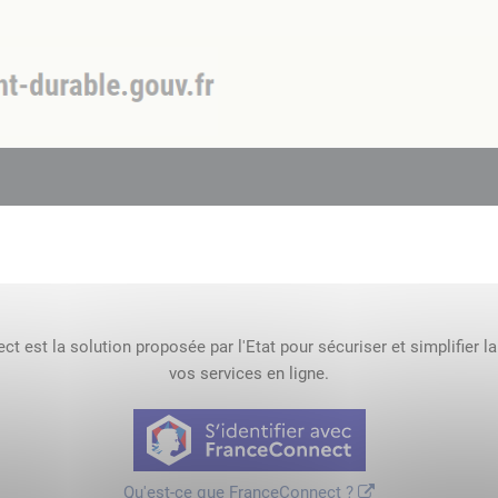
t est la solution proposée par l'Etat pour sécuriser et simplifier l
vos services en ligne.
Qu'est-ce que FranceConnect ?