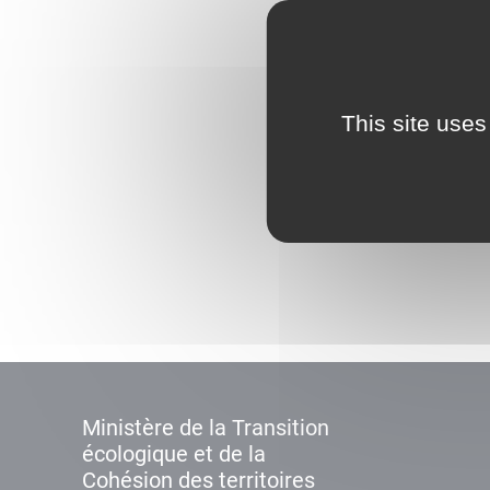
This site uses
Ministère de la Transition
écologique et de la
Cohésion des territoires