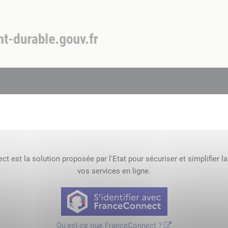
t est la solution proposée par l'Etat pour sécuriser et simplifier l
vos services en ligne.
Qu'est-ce que FranceConnect ?