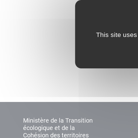
This site uses
Ministère de la Transition
écologique et de la
Cohésion des territoires