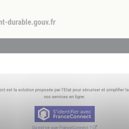
t est la solution proposée par l'Etat pour sécuriser et simplifier l
vos services en ligne.
Qu'est-ce que FranceConnect ?