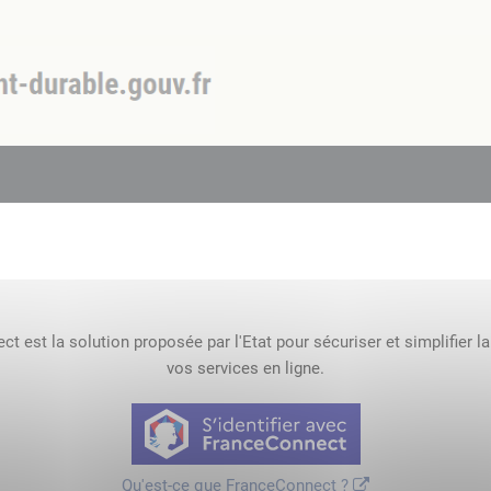
t est la solution proposée par l'Etat pour sécuriser et simplifier l
vos services en ligne.
Qu'est-ce que FranceConnect ?