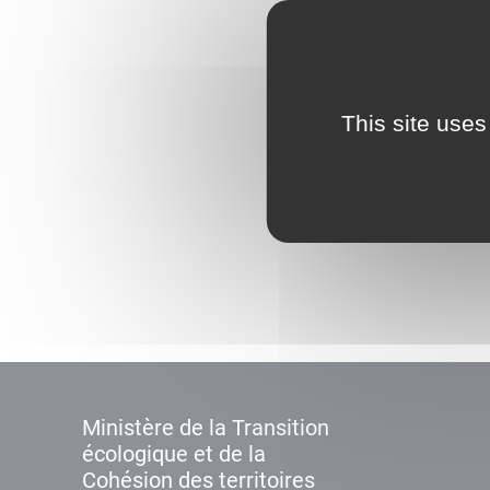
This site uses
Ministère de la Transition
écologique et de la
Cohésion des territoires