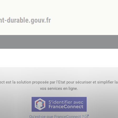
t est la solution proposée par l'Etat pour sécuriser et simplifier l
vos services en ligne.
Qu'est-ce que FranceConnect ?