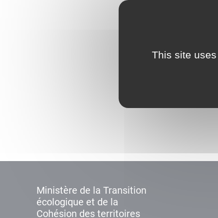
This site uses
Ministère de la Transition
écologique et de la
Cohésion des territoires