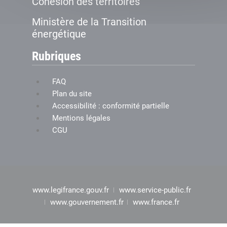
Cohésion des territoires
Ministère de la Transition
énergétique
Rubriques
FAQ
Plan du site
Accessibilité : conformité partielle
Mentions légales
CGU
www.legifrance.gouv.fr
www.service-public.fr
www.gouvernement.fr
www.france.fr