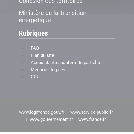
Cohésion des territoires
Ministère de la Transition
énergétique
Rubriques
FAQ
Plan du site
Accessibilité : conformité partielle
Mentions légales
CGU
www.legifrance.gouv.fr
www.service-public.fr
www.gouvernement.fr
www.france.fr