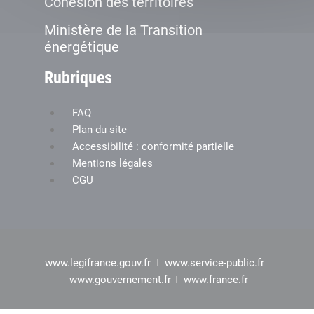
Cohésion des territoires
Ministère de la Transition
énergétique
Rubriques
FAQ
Plan du site
Accessibilité : conformité partielle
Mentions légales
CGU
www.legifrance.gouv.fr
www.service-public.fr
www.gouvernement.fr
www.france.fr