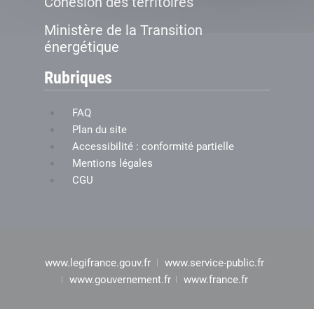
Cohésion des territoires
Ministère de la Transition
énergétique
Rubriques
FAQ
Plan du site
Accessibilité : conformité partielle
Mentions légales
CGU
www.legifrance.gouv.fr
www.service-public.fr
www.gouvernement.fr
www.france.fr