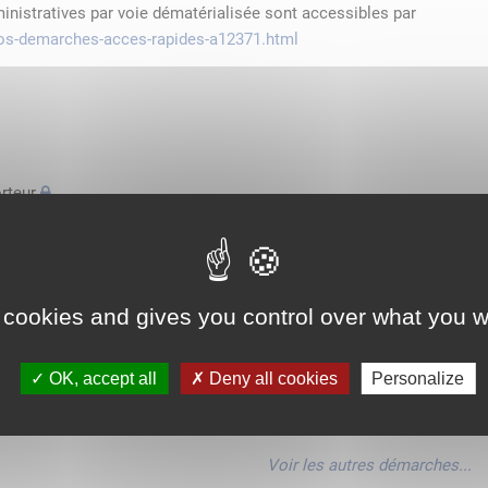
ministratives par voie dématérialisée sont accessibles par
/vos-demarches-acces-rapides-a12371.html
rteur
'espace économique européen avec des véhicules n'excédant pas
de transport
 cookies and gives you control over what you w
'espace économique européen avec des véhicules n'excédant pas
OK, accept all
Deny all cookies
Personalize
'espace économique européen avec des véhicules n'excédant pas
Voir les autres démarches...