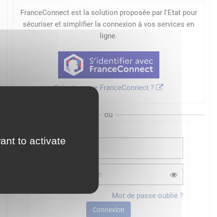
FranceConnect est la solution proposée par l'Etat pour
sécuriser et simplifier la connexion à vos services en
ligne.
Qu'est-ce que FranceConnect ?
ou
ant to activate
Mot de passe oublié ?
Connexion