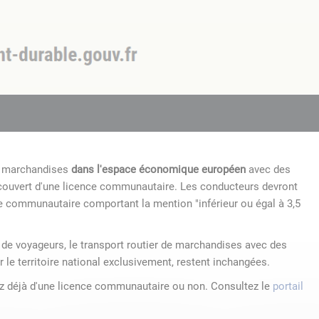
de marchandises
dans l'espace économique européen
avec des
 couvert d'une licence communautaire. Les conducteurs devront
e communautaire comportant la mention "inférieur ou égal à 3,5
r de voyageurs, le transport routier de marchandises avec des
r le territoire national exclusivement, restent inchangées.
ez déjà d'une licence communautaire ou non. Consultez le
portail