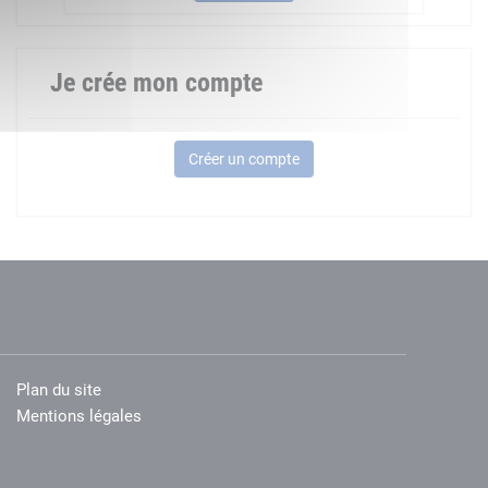
Je crée mon compte
Créer un compte
Plan du site
Mentions légales