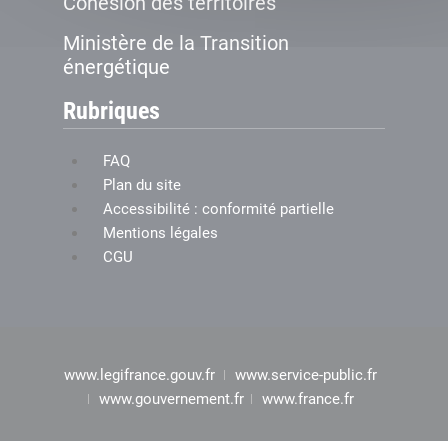
Cohésion des territoires
Ministère de la Transition
énergétique
Rubriques
FAQ
Plan du site
Accessibilité : conformité partielle
Mentions légales
CGU
www.legifrance.gouv.fr
www.service-public.fr
www.gouvernement.fr
www.france.fr