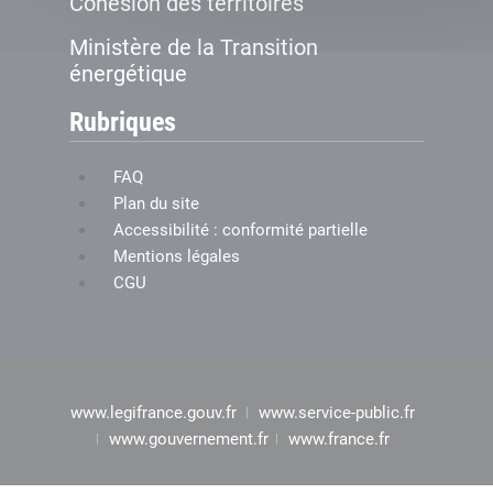
Cohésion des territoires
Ministère de la Transition
énergétique
Rubriques
FAQ
Plan du site
Accessibilité : conformité partielle
Mentions légales
CGU
www.legifrance.gouv.fr
www.service-public.fr
www.gouvernement.fr
www.france.fr