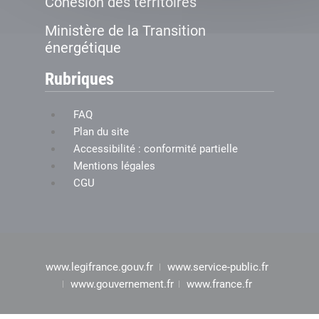
Cohésion des territoires
Ministère de la Transition
énergétique
Rubriques
FAQ
Plan du site
Accessibilité : conformité partielle
Mentions légales
CGU
www.legifrance.gouv.fr
www.service-public.fr
www.gouvernement.fr
www.france.fr