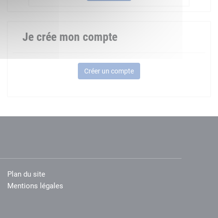
Je crée mon compte
Créer un compte
Plan du site
Mentions légales