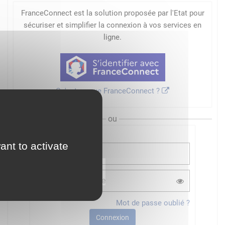
FranceConnect est la solution proposée par l'Etat pour
sécuriser et simplifier la connexion à vos services en
ligne.
Qu'est-ce que FranceConnect ?
ou
ant to activate
Mot de passe oublié ?
Connexion