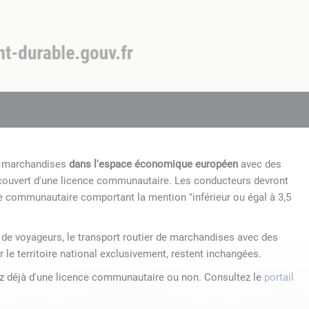
de marchandises
dans l'espace économique européen
avec des
 couvert d'une licence communautaire. Les conducteurs devront
e communautaire comportant la mention "inférieur ou égal à 3,5
r de voyageurs, le transport routier de marchandises avec des
r le territoire national exclusivement, restent inchangées.
ez déjà d'une licence communautaire ou non. Consultez le
portail