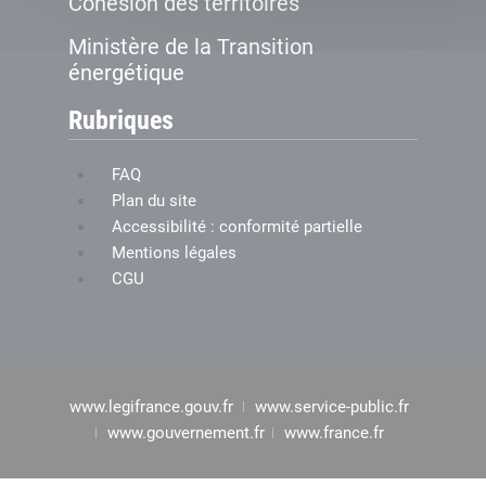
Cohésion des territoires
Ministère de la Transition
énergétique
Rubriques
FAQ
Plan du site
Accessibilité : conformité partielle
Mentions légales
CGU
www.legifrance.gouv.fr
www.service-public.fr
www.gouvernement.fr
www.france.fr