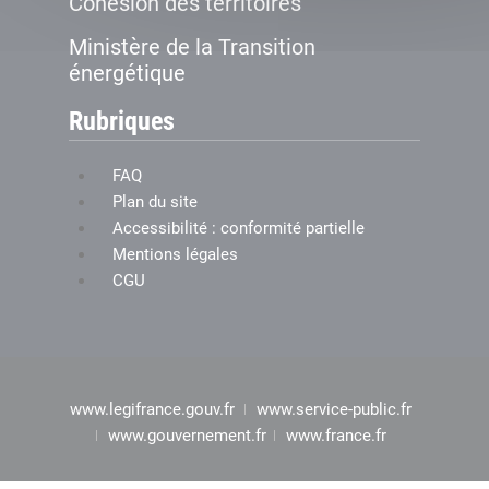
Cohésion des territoires
Ministère de la Transition
énergétique
Rubriques
FAQ
Plan du site
Accessibilité : conformité partielle
Mentions légales
CGU
www.legifrance.gouv.fr
www.service-public.fr
www.gouvernement.fr
www.france.fr