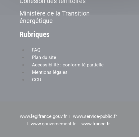
Cohésion des territoires
Ministère de la Transition
énergétique
Rubriques
FAQ
Plan du site
Accessibilité : conformité partielle
Mentions légales
CGU
www.legifrance.gouv.fr
www.service-public.fr
www.gouvernement.fr
www.france.fr