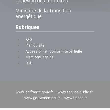
Cohésion des territoires
Ministère de la Transition
énergétique
Rubriques
FAQ
Plan du site
Accessibilité : conformité partielle
Mentions légales
CGU
www.legifrance.gouv.fr
www.service-public.fr
www.gouvernement.fr
www.france.fr