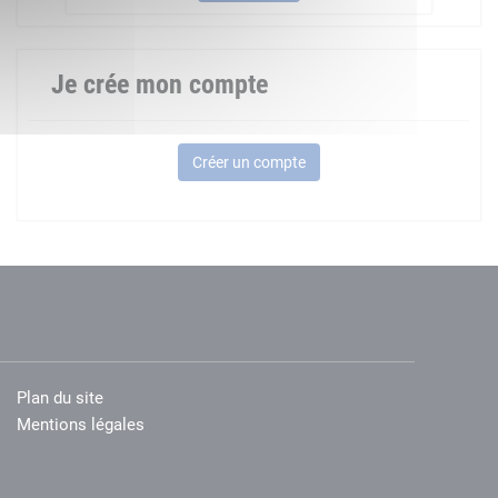
Je crée mon compte
Créer un compte
Plan du site
Mentions légales