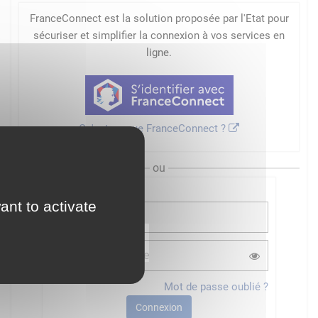
FranceConnect est la solution proposée par l'Etat pour
sécuriser et simplifier la connexion à vos services en
ligne.
Qu'est-ce que FranceConnect ?
ou
ant to activate
Mot de passe oublié ?
Connexion