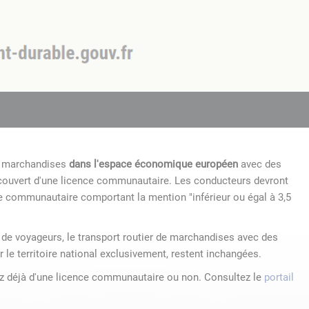
de marchandises
dans l'espace économique européen
avec des
 couvert d'une licence communautaire. Les conducteurs devront
e communautaire comportant la mention "inférieur ou égal à 3,5
r de voyageurs, le transport routier de marchandises avec des
r le territoire national exclusivement, restent inchangées.
ez déjà d'une licence communautaire ou non. Consultez le
portail