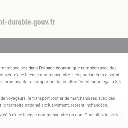
de marchandises
dans l'espace économique européen
avec des
 couvert d'une licence communautaire. Les conducteurs devront
e communautaire comportant la mention "inférieur ou égal à 3,5
r de voyageurs, le transport routier de marchandises avec des
r le territoire national exclusivement, restent inchangées.
ez déjà d'une licence communautaire ou non. Consultez le
portail