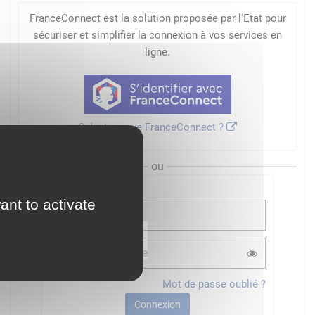
FranceConnect est la solution proposée par l'Etat pour
sécuriser et simplifier la connexion à vos services en
ligne.
Qu'est-ce que FranceConnect ?
ou
ant to activate
Mot de passe oublié ?
Connexion