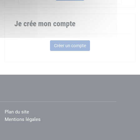
Je crée mon compte
Créer un compte
Plan du site
Mentions légales