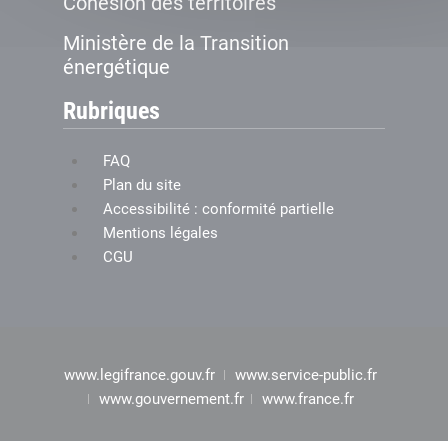
Cohésion des territoires
Ministère de la Transition
énergétique
Rubriques
FAQ
Plan du site
Accessibilité : conformité partielle
Mentions légales
CGU
www.legifrance.gouv.fr
www.service-public.fr
www.gouvernement.fr
www.france.fr