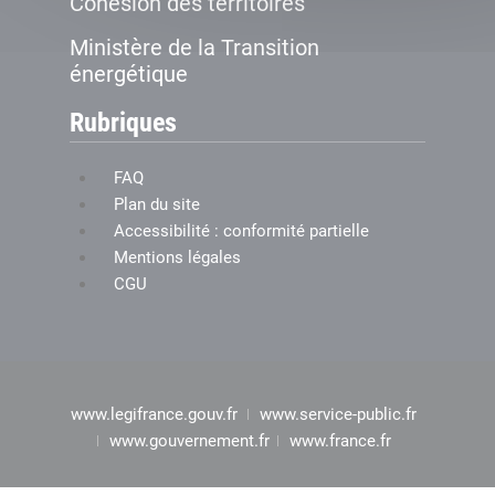
Cohésion des territoires
Ministère de la Transition
énergétique
Rubriques
FAQ
Plan du site
Accessibilité : conformité partielle
Mentions légales
CGU
www.legifrance.gouv.fr
www.service-public.fr
www.gouvernement.fr
www.france.fr