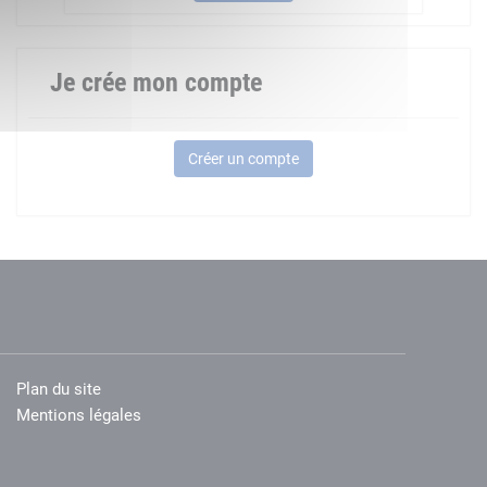
Je crée mon compte
Créer un compte
Plan du site
Mentions légales