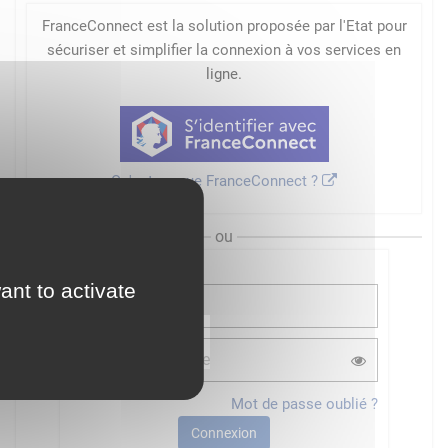
FranceConnect est la solution proposée par l'Etat pour
sécuriser et simplifier la connexion à vos services en
ligne.
Qu'est-ce que FranceConnect ?
ou
ant to activate
Mot de passe oublié ?
Connexion