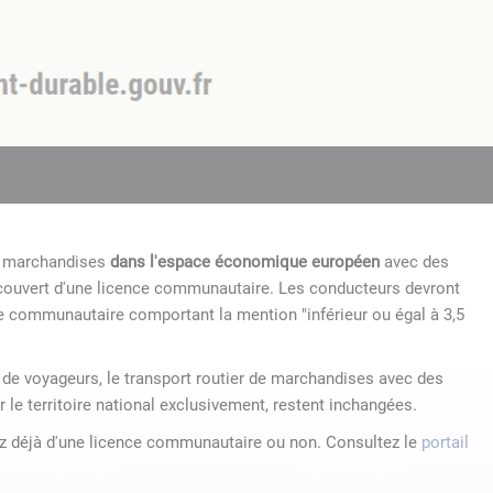
de marchandises
dans l'espace économique européen
avec des
 couvert d'une licence communautaire. Les conducteurs devront
e communautaire comportant la mention "inférieur ou égal à 3,5
r de voyageurs, le transport routier de marchandises avec des
r le territoire national exclusivement, restent inchangées.
ez déjà d'une licence communautaire ou non. Consultez le
portail