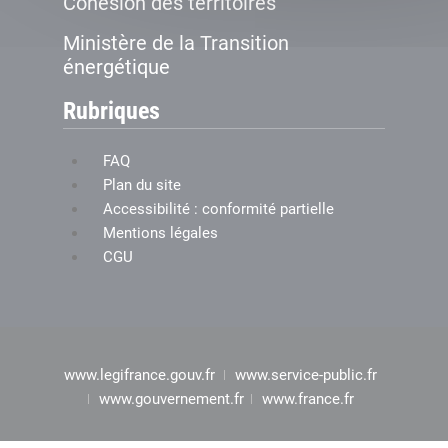
Cohésion des territoires
Ministère de la Transition
énergétique
Rubriques
FAQ
Plan du site
Accessibilité : conformité partielle
Mentions légales
CGU
www.legifrance.gouv.fr
www.service-public.fr
www.gouvernement.fr
www.france.fr