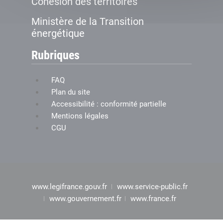
Cohésion des territoires
Ministère de la Transition
énergétique
Rubriques
FAQ
Plan du site
Accessibilité : conformité partielle
Mentions légales
CGU
www.legifrance.gouv.fr
www.service-public.fr
www.gouvernement.fr
www.france.fr