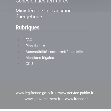
Cohésion des territoires
Ministère de la Transition
énergétique
Rubriques
FAQ
Plan du site
Accessibilité : conformité partielle
Mentions légales
CGU
www.legifrance.gouv.fr
www.service-public.fr
www.gouvernement.fr
www.france.fr