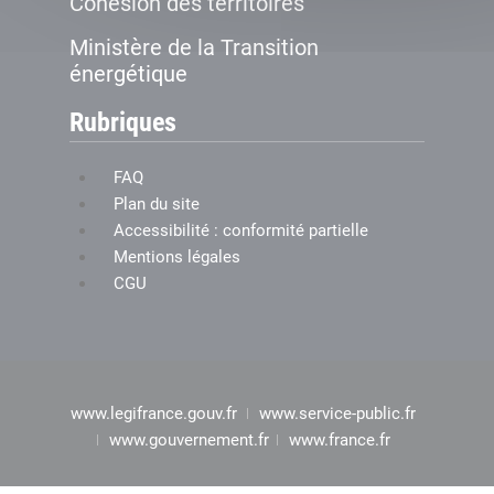
Cohésion des territoires
Ministère de la Transition
énergétique
Rubriques
FAQ
Plan du site
Accessibilité : conformité partielle
Mentions légales
CGU
www.legifrance.gouv.fr
www.service-public.fr
www.gouvernement.fr
www.france.fr