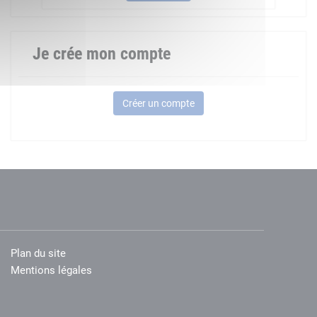
Je crée mon compte
Créer un compte
Plan du site
Mentions légales