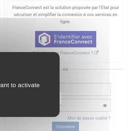
FranceConnect est la solution proposée par l'Etat pour
sécuriser et simplifier la connexion à vos services en
ligne.
Qu'est-ce que FranceConnect ?
ou
ant to activate
Mot de passe oublié ?
Connexion