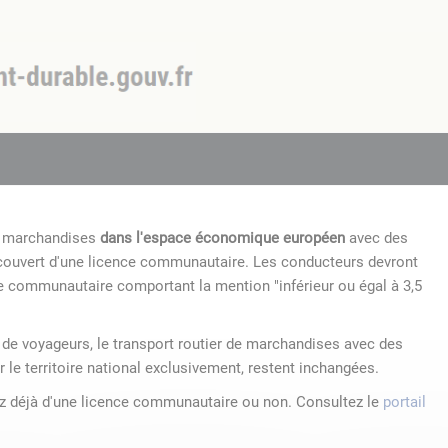
de marchandises
dans l'espace économique européen
avec des
 couvert d'une licence communautaire. Les conducteurs devront
e communautaire comportant la mention "inférieur ou égal à 3,5
r de voyageurs, le transport routier de marchandises avec des
r le territoire national exclusivement, restent inchangées.
ez déjà d'une licence communautaire ou non. Consultez le
portail