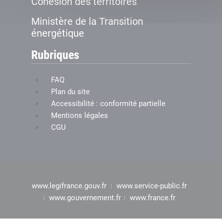
Cohésion des territoires
Ministère de la Transition
énergétique
Rubriques
FAQ
Plan du site
Accessibilité : conformité partielle
Mentions légales
CGU
www.legifrance.gouv.fr
www.service-public.fr
www.gouvernement.fr
www.france.fr