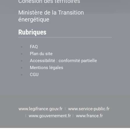
Cohésion des territoires
Ministère de la Transition
énergétique
Rubriques
FAQ
Plan du site
Accessibilité : conformité partielle
Mentions légales
CGU
www.legifrance.gouv.fr
www.service-public.fr
www.gouvernement.fr
www.france.fr