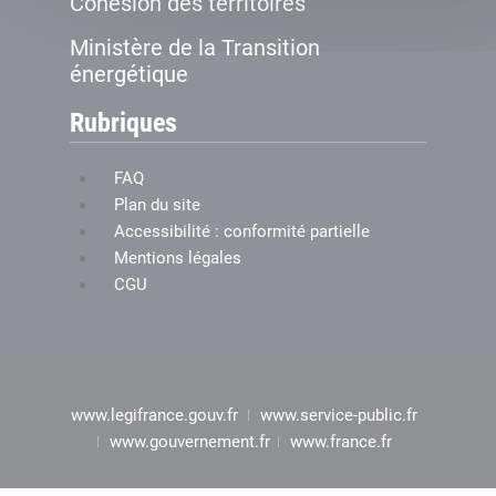
Cohésion des territoires
Ministère de la Transition
énergétique
Rubriques
FAQ
Plan du site
Accessibilité : conformité partielle
Mentions légales
CGU
www.legifrance.gouv.fr
www.service-public.fr
www.gouvernement.fr
www.france.fr