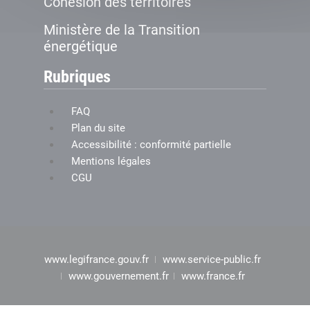
Cohésion des territoires
Ministère de la Transition
énergétique
Rubriques
FAQ
Plan du site
Accessibilité : conformité partielle
Mentions légales
CGU
www.legifrance.gouv.fr
www.service-public.fr
www.gouvernement.fr
www.france.fr