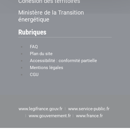
Cohésion des territoires
Ministère de la Transition
énergétique
Rubriques
FAQ
Plan du site
Accessibilité : conformité partielle
Mentions légales
CGU
www.legifrance.gouv.fr
www.service-public.fr
www.gouvernement.fr
www.france.fr