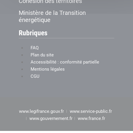
Cohésion des territoires
Ministère de la Transition
énergétique
Rubriques
FAQ
Plan du site
Accessibilité : conformité partielle
Mentions légales
CGU
www.legifrance.gouv.fr
www.service-public.fr
www.gouvernement.fr
www.france.fr