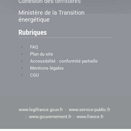
Cohésion des territoires
Ministère de la Transition
énergétique
Rubriques
FAQ
Plan du site
Accessibilité : conformité partielle
Mentions légales
CGU
www.legifrance.gouv.fr
www.service-public.fr
www.gouvernement.fr
www.france.fr